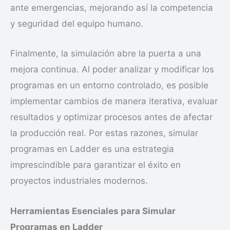
ante emergencias, mejorando así la competencia
y seguridad del equipo humano.
Finalmente, la simulación abre la puerta a una
mejora continua. Al poder analizar y modificar los
programas en un entorno controlado, es posible
implementar cambios de manera iterativa, evaluar
resultados y optimizar procesos antes de afectar
la producción real. Por estas razones, simular
programas en Ladder es una estrategia
imprescindible para garantizar el éxito en
proyectos industriales modernos.
Herramientas Esenciales para Simular
Programas en Ladder