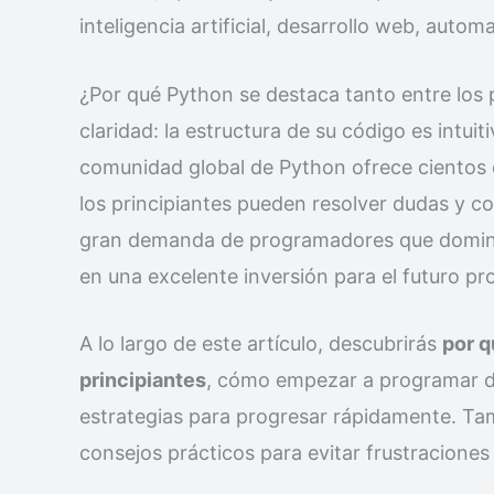
inteligencia artificial, desarrollo web, autom
¿Por qué Python se destaca tanto entre los p
claridad: la estructura de su código es intuit
comunidad global de Python ofrece cientos d
los principiantes pueden resolver dudas y co
gran demanda de programadores que dominan
en una excelente inversión para el futuro pro
A lo largo de este artículo, descubrirás
por q
principiantes
, cómo empezar a programar de
estrategias para progresar rápidamente. T
consejos prácticos para evitar frustraciones