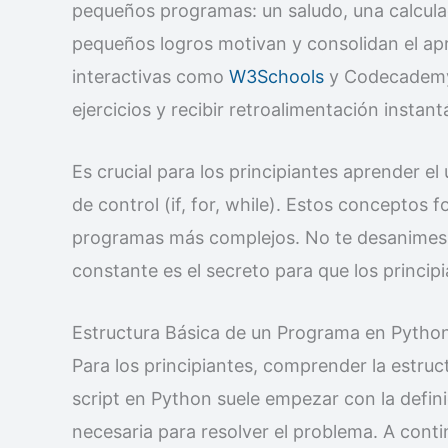
pequeños programas: un saludo, una calculad
pequeños logros motivan y consolidan el ap
interactivas como
W3Schools
y Codecademy,
ejercicios y recibir retroalimentación instan
Es crucial para los principiantes aprender el
de control (if, for, while). Estos conceptos
programas más complejos. No te desanimes si
constante es el secreto para que los principi
Estructura Básica de un Programa en Pytho
Para los principiantes, comprender la estru
script en Python suele empezar con la definic
necesaria para resolver el problema. A conti