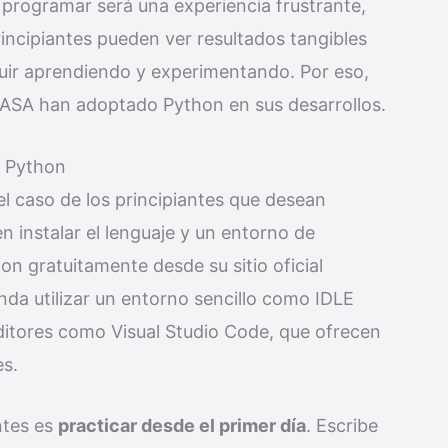
programar será una experiencia frustrante,
incipiantes pueden ver resultados tangibles
uir aprendiendo y experimentando. Por eso,
ASA han adoptado Python en sus desarrollos.
r Python
el caso de los principiantes que desean
 instalar el lenguaje y un entorno de
n gratuitamente desde su sitio oficial
enda utilizar un entorno sencillo como IDLE
editores como Visual Studio Code, que ofrecen
es.
ntes es
practicar desde el primer día
. Escribe