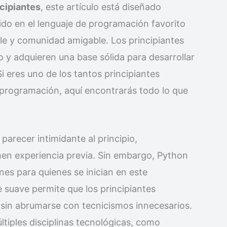
ncipiantes
, este artículo está diseñado
ido en el lenguaje de programación favorito
mple y comunidad amigable. Los principiantes
 y adquieren una base sólida para desarrollar
i eres uno de los tantos principiantes
 programación, aquí encontrarás todo lo que
parecer intimidante al principio,
nen experiencia previa. Sin embargo, Python
es para quienes se inician en este
 suave permite que los principiantes
in abrumarse con tecnicismos innecesarios.
tiples disciplinas tecnológicas, como