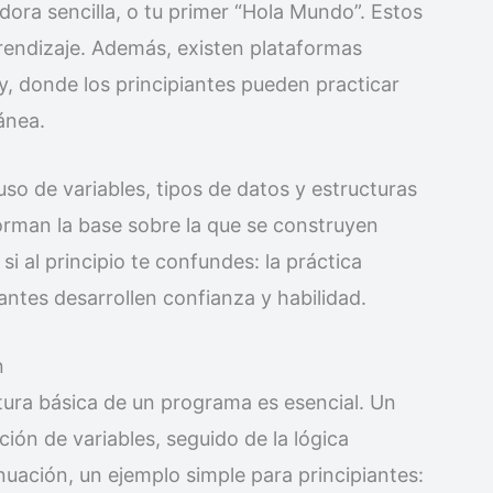
ora sencilla, o tu primer “Hola Mundo”. Estos
rendizaje. Además, existen plataformas
 donde los principiantes pueden practicar
tánea.
 uso de variables, tipos de datos y estructuras
 forman la base sobre la que se construyen
 al principio te confundes: la práctica
antes desarrollen confianza y habilidad.
n
ctura básica de un programa es esencial. Un
ión de variables, seguido de la lógica
nuación, un ejemplo simple para principiantes: