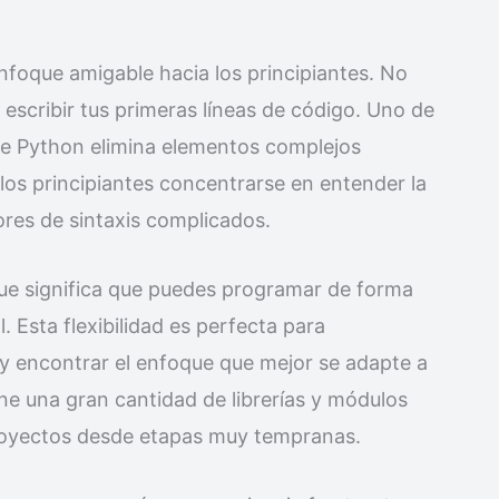
foque amigable hacia los principiantes. No
escribir tus primeras líneas de código. Uno de
s de Python elimina elementos complejos
los principiantes concentrarse en entender la
ores de sintaxis complicados.
que significa que puedes programar de forma
. Esta flexibilidad es perfecta para
y encontrar el enfoque que mejor se adapte a
ne una gran cantidad de librerías y módulos
 proyectos desde etapas muy tempranas.