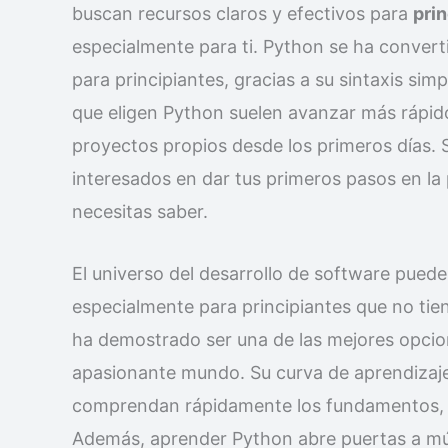
buscan recursos claros y efectivos para
pri
especialmente para ti. Python se ha convert
para principiantes, gracias a su sintaxis si
que eligen Python suelen avanzar más rápido
proyectos propios desde los primeros días. S
interesados en dar tus primeros pasos en la
necesitas saber.
El universo del desarrollo de software puede 
especialmente para principiantes que no tie
ha demostrado ser una de las mejores opcion
apasionante mundo. Su curva de aprendizaje
comprendan rápidamente los fundamentos, s
Además, aprender Python abre puertas a múl