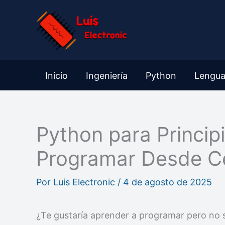
Ir
al
contenido
Inicio
Ingeniería
Python
Lengua
Python para Princip
Programar Desde C
Por
Luis Electronic
/
4 de agosto de 2025
¿Te gustaría aprender a programar pero no 