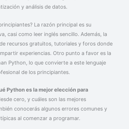
atización y análisis de datos.
rincipiantes? La razón principal es su
iva, casi como leer inglés sencillo. Además, la
e recursos gratuitos, tutoriales y foros donde
mpartir experiencias. Otro punto a favor es la
 Python, lo que convierte a este lenguaje
fesional de los principiantes.
ué Python es la mejor elección para
sde cero, y cuáles son las mejores
ambién conocerás algunos errores comunes y
 típicas al comenzar a programar.