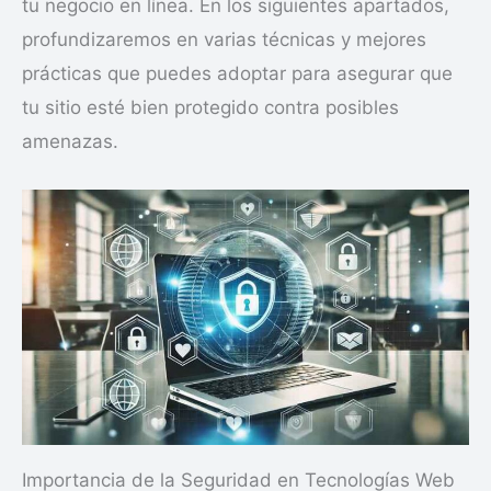
tu negocio en línea. En los siguientes apartados,
profundizaremos en varias técnicas y mejores
prácticas que puedes adoptar para asegurar que
tu sitio esté bien protegido contra posibles
amenazas.
Importancia de la Seguridad en Tecnologías Web