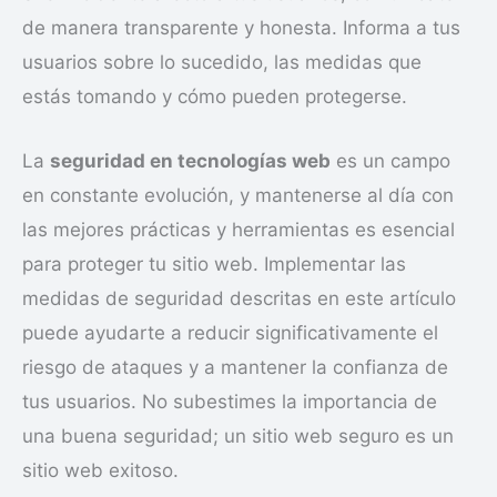
de manera transparente y honesta. Informa a tus
usuarios sobre lo sucedido, las medidas que
estás tomando y cómo pueden protegerse.
La
seguridad en tecnologías web
es un campo
en constante evolución, y mantenerse al día con
las mejores prácticas y herramientas es esencial
para proteger tu sitio web. Implementar las
medidas de seguridad descritas en este artículo
puede ayudarte a reducir significativamente el
riesgo de ataques y a mantener la confianza de
tus usuarios. No subestimes la importancia de
una buena seguridad; un sitio web seguro es un
sitio web exitoso.