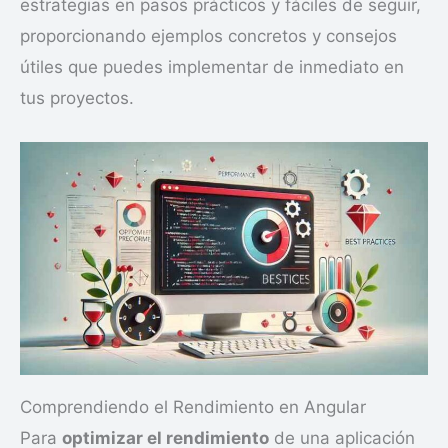
estrategias en pasos prácticos y fáciles de seguir,
proporcionando ejemplos concretos y consejos
útiles que puedes implementar de inmediato en
tus proyectos.
Comprendiendo el Rendimiento en Angular
Para
optimizar el rendimiento
de una aplicación