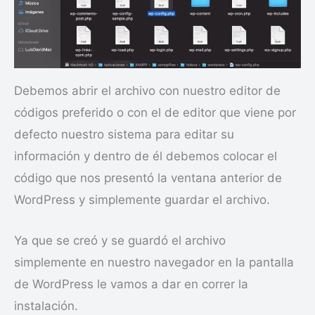
Debemos abrir el archivo con nuestro editor de
códigos preferido o con el de editor que viene por
defecto nuestro sistema para editar su
información y dentro de él debemos colocar el
código que nos presentó la ventana anterior de
WordPress y simplemente guardar el archivo.
Ya que se creó y se guardó el archivo
simplemente en nuestro navegador en la pantalla
de WordPress le vamos a dar en correr la
instalación.