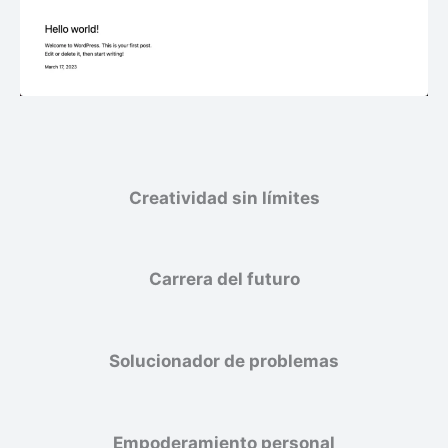
Creatividad sin límites
Carrera del futuro
Solucionador de problemas
Empoderamiento personal