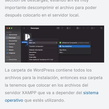
importante descomprimir el archivo para poder
después colocarlo en el servidor local.
La carpeta de WordPress contiene todos los
archivos para la instalación, entonces esa carpeta
la tenemos que colocar en los archivos del
servidor XAMPP que va a depender del
sistema
operativo
que estés utilizando.