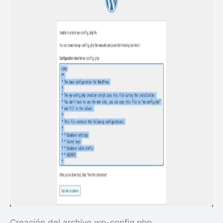
Creación del archivo wp-config.php