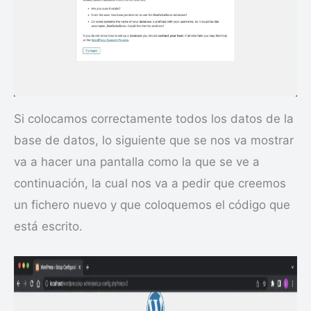
Si colocamos correctamente todos los datos de la
base de datos, lo siguiente que se nos va mostrar
va a hacer una pantalla como la que se ve a
continuación, la cual nos va a pedir que creemos
un fichero nuevo y que coloquemos el código que
está escrito.