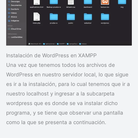
Instalación de WordPress en XAMPP
Una vez que tenemos todos los archivos de
WordPress en nuestro servidor local, lo que sigue
es ir a la instalación, para lo cual tenemos que ir a
nuestro localhost y ingresar a la subcarpeta
wordpress que es donde se va instalar dicho
programa, y se tiene que observar una pantalla
como la que se presenta a continuación.