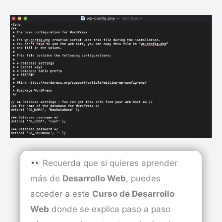
Recuerda que si quieres aprender
más de
Desarrollo Web
, puedes
acceder a este
Curso de Desarrollo
Web
donde se explica paso a paso