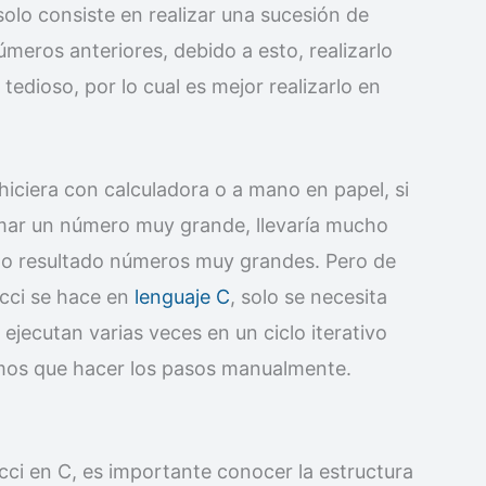
solo consiste en realizar una sucesión de
eros anteriores, debido a esto, realizarlo
edioso, por lo cual es mejor realizarlo en
 hiciera con calculadora o a mano en papel, si
umar un número muy grande, llevaría mucho
mo resultado números muy grandes. Pero de
cci se hace en
lenguaje C
, solo se necesita
ejecutan varias veces en un ciclo iterativo
gamos que hacer los pasos manualmente.
acci en C, es importante conocer la estructura