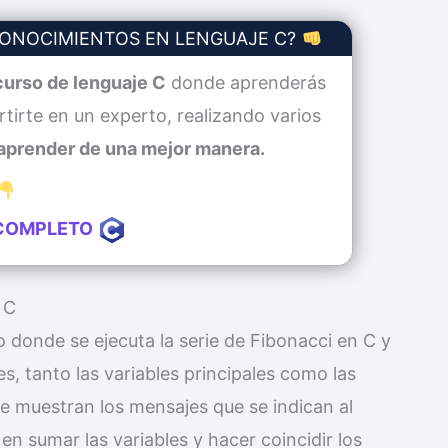
CONOCIMIENTOS EN LENGUAJE C?
curso de lenguaje C
donde aprenderás
tirte en un experto, realizando varios
aprender de una mejor manera.
COMPLETO
 C
 donde se ejecuta la serie de Fibonacci en C y
s, tanto las variables principales como las
 se muestran los mensajes que se indican al
 en sumar las variables y hacer coincidir los