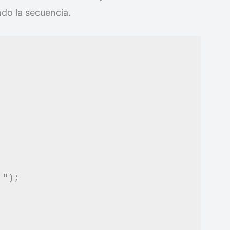
ndo la secuencia.
");
