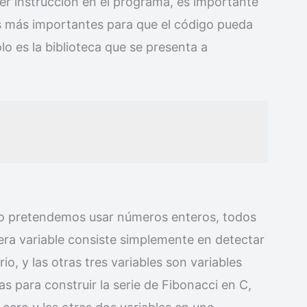
ier instrucción en el programa, es importante
as más importantes para que el código pueda
lo es la biblioteca que se presenta a
olo pretendemos usar números enteros, todos
ra variable consiste simplemente en detectar
rio, y las otras tres variables son variables
as para construir la serie de Fibonacci en C,