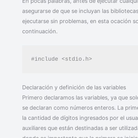
En pocas palabras, antes de ejecutar cualqu
asegurarse de que se incluyan las bibliotec
ejecutarse sin problemas, en esta ocación so
continuación.
#include <stdio.h>
Declaración y definición de las variables
Primero declaramos las variables, ya que s
se declaran como números enteros. La prime
la cantidad de dígitos ingresados ​​por el usua
auxiliares que están destinadas a ser utilizad