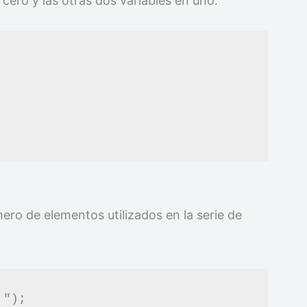
 cero y las otras dos variables en uno.
ero de elementos utilizados en la serie de
");
