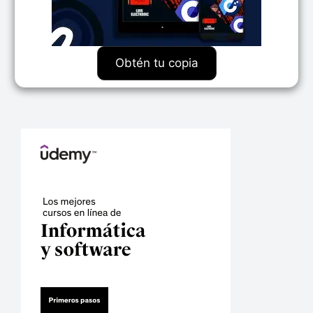
Obtén tu copia