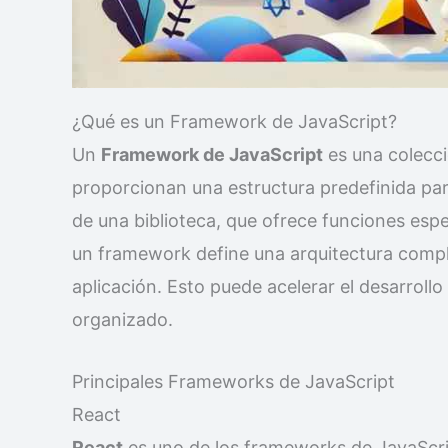
¿Qué es un Framework de JavaScript?
Un
Framework de JavaScript
es una colecci
proporcionan una estructura predefinida para
de una biblioteca, que ofrece funciones espe
un framework define una arquitectura comple
aplicación. Esto puede acelerar el desarroll
organizado.
Principales Frameworks de JavaScript
React
React
es uno de los frameworks de JavaScrip