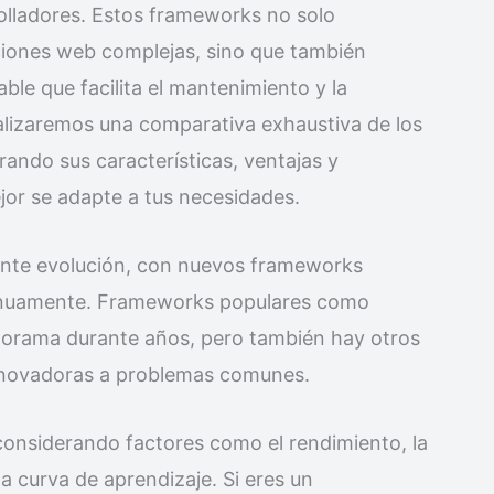
olladores. Estos frameworks no solo
aciones web complejas, sino que también
able que facilita el mantenimiento y la
realizaremos una comparativa exhaustiva de los
ando sus características, ventajas y
jor se adapte a tus necesidades.
nte evolución, con nuevos frameworks
inuamente. Frameworks populares como
norama durante años, pero también hay otros
nnovadoras a problemas comunes.
considerando factores como el rendimiento, la
a curva de aprendizaje. Si eres un