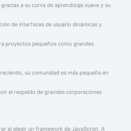
s gracias a su curva de aprendizaje suave y su
ación de interfaces de usuario dinámicas y
para proyectos pequeños como grandes
creciendo, su comunidad es más pequeña en
con el respaldo de grandes corporaciones
rar al elegir un framework de JavaScript. A