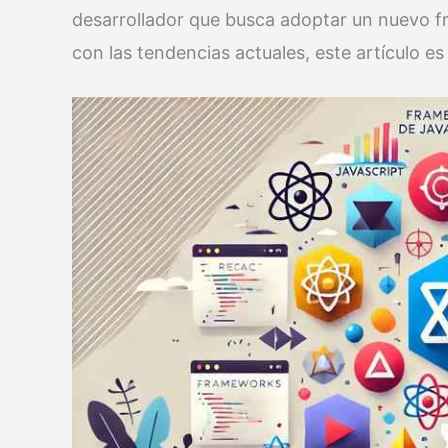
desarrollador que busca adoptar un nuevo f
con las tendencias actuales, este artículo es 