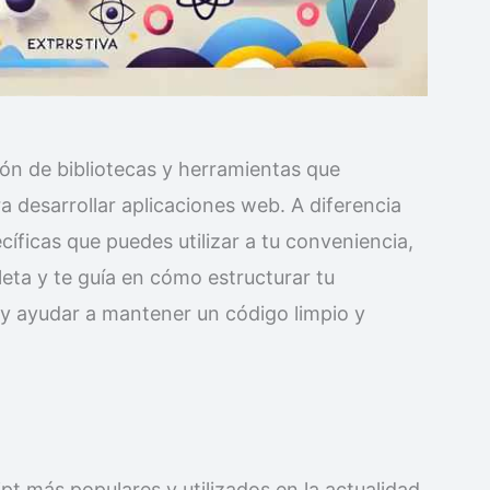
ón de bibliotecas y herramientas que
 desarrollar aplicaciones web. A diferencia
cíficas que puedes utilizar a tu conveniencia,
ta y te guía en cómo estructurar tu
o y ayudar a mantener un código limpio y
t más populares y utilizados en la actualidad.