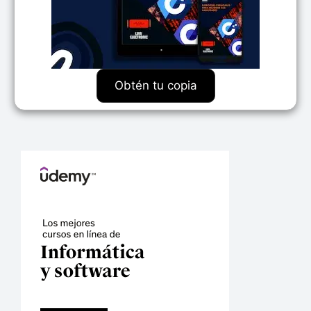
Obtén tu copia