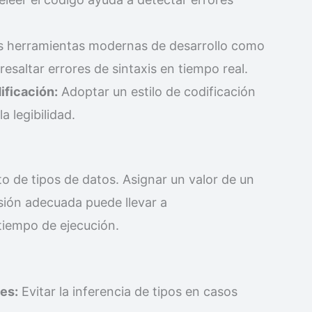
 herramientas modernas de desarrollo como
resaltar errores de sintaxis en tiempo real.
ificación:
Adoptar un estilo de codificación
a legibilidad.
to de tipos de datos. Asignar un valor de un
rsión adecuada puede llevar a
tiempo de ejecución.
les:
Evitar la inferencia de tipos en casos