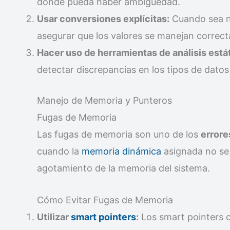
donde pueda haber ambigüedad.
Usar conversiones explícitas:
Cuando sea ne
asegurar que los valores se manejan correc
Hacer uso de herramientas de análisis está
detectar discrepancias en los tipos de datos
Manejo de Memoria y Punteros
Fugas de Memoria
Las fugas de memoria son uno de los
error
cuando la
memoria dinámica
asignada no se 
agotamiento de la memoria del sistema.
Cómo Evitar Fugas de Memoria
Utilizar
smart pointers
:
Los smart pointers