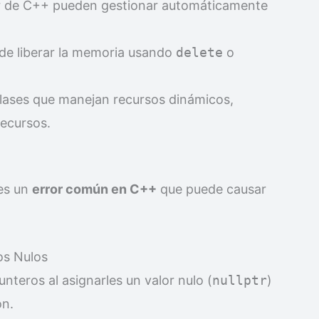
ar de C++ pueden gestionar automáticamente
de liberar la memoria usando
delete
o
lases que manejan recursos dinámicos,
recursos.
 es un
error común en C++
que puede causar
os Nulos
unteros al asignarles un valor nulo (
nullptr
)
ón.