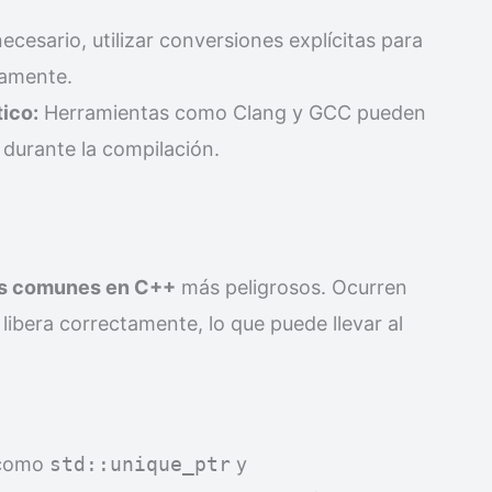
cesario, utilizar conversiones explícitas para
tamente.
tico:
Herramientas como Clang y GCC pueden
 durante la compilación.
es comunes en C++
más peligrosos. Ocurren
libera correctamente, lo que puede llevar al
 como
std::unique_ptr
y