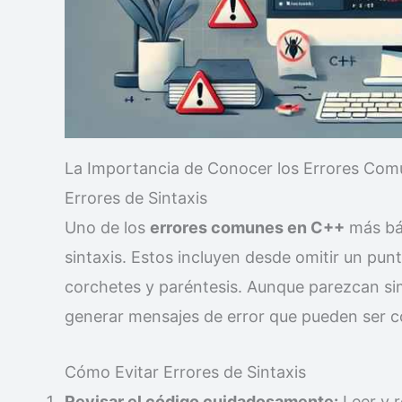
La Importancia de Conocer los Errores Co
Errores de Sintaxis
Uno de los
errores comunes en C++
más bás
sintaxis. Estos incluyen desde omitir un pu
corchetes y paréntesis. Aunque parezcan si
generar mensajes de error que pueden ser co
Cómo Evitar Errores de Sintaxis
Revisar el código cuidadosamente:
Leer y r