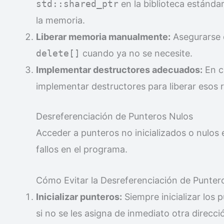
std::shared_ptr
en la biblioteca estánd
la memoria.
Liberar memoria manualmente:
Asegurarse 
delete[]
cuando ya no se necesite.
Implementar destructores adecuados:
En c
implementar destructores para liberar esos 
Desreferenciación de Punteros Nulos
Acceder a punteros no inicializados o nulos
fallos en el programa.
Cómo Evitar la Desreferenciación de Punter
Inicializar punteros:
Siempre inicializar los p
si no se les asigna de inmediato otra direcci