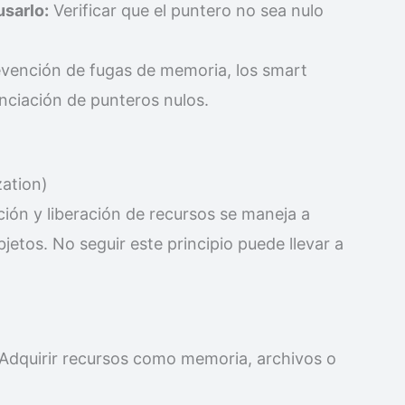
usarlo:
Verificar que el puntero no sea nulo
revención de fugas de memoria, los smart
enciación de punteros nulos.
zation)
ción y liberación de recursos se maneja a
bjetos. No seguir este principio puede llevar a
Adquirir recursos como memoria, archivos o