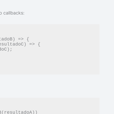
o callbacks: