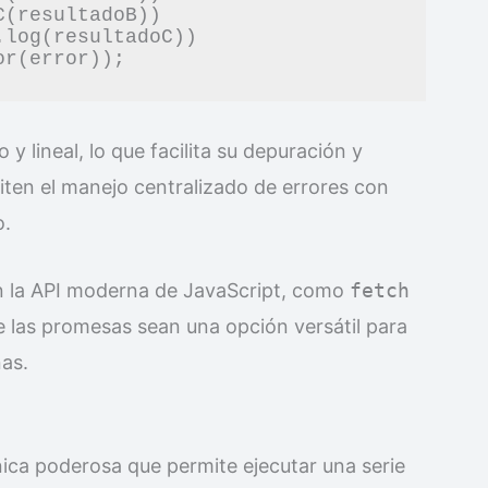
 lineal, lo que facilita su depuración y
en el manejo centralizado de errores con
o.
on la API moderna de JavaScript, como
fetch
e las promesas sean una opción versátil para
as.
ca poderosa que permite ejecutar una serie