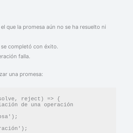
n el que la promesa aún no se ha resuelto ni
 se completó con éxito.
ación falla.
lizar una promesa:
olve, reject) => {
