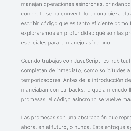
manejan operaciones asíncronas, brindando u
concepto se ha convertido en una pieza cla
escribir código que es tanto eficiente como f
exploraremos en profundidad qué son las p
esenciales para el manejo asíncrono.
Cuando trabajas con JavaScript, es habitua
completan de inmediato, como solicitudes a 
temporizadores. Antes de la introducción d
manejaban con callbacks, lo que a menudo lle
promesas, el código asíncrono se vuelve más 
Las promesas son una abstracción que repre
ahora, en el futuro, o nunca. Este enfoque a