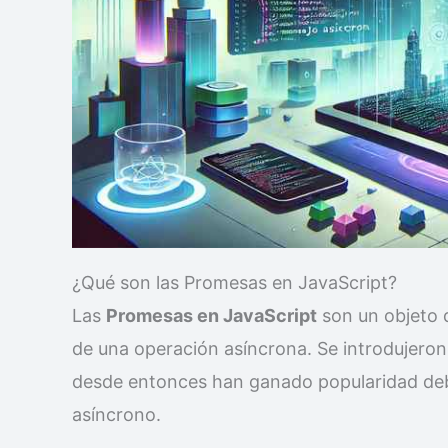
¿Qué son las Promesas en JavaScript?
Las
Promesas en JavaScript
son un objeto q
de una operación asíncrona. Se introdujero
desde entonces han ganado popularidad debi
asíncrono.