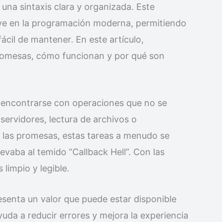
na sintaxis clara y organizada. Este
ve en la programación moderna, permitiendo
ácil de mantener. En este artículo,
romesas, cómo funcionan y por qué son
l encontrarse con operaciones que no se
servidores, lectura de archivos o
e las promesas, estas tareas a menudo se
vaba al temido “Callback Hell”. Con las
limpio y legible.
senta un valor que puede estar disponible
yuda a reducir errores y mejora la experiencia