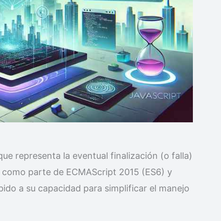
ue representa la eventual finalización (o falla)
n como parte de ECMAScript 2015 (ES6) y
do a su capacidad para simplificar el manejo