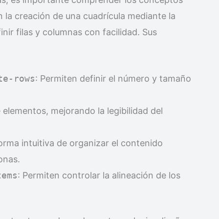
n la creación de una cuadrícula mediante la
inir filas y columnas con facilidad. Sus
te-rows
: Permiten definir el número y tamaño
e elementos, mejorando la legibilidad del
orma intuitiva de organizar el contenido
onas.
tems
: Permiten controlar la alineación de los