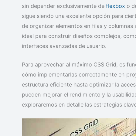
sin depender exclusivamente de
flexbox
o d
sigue siendo una excelente opción para cier
de organizar elementos en filas y columnas 
ideal para construir diseños complejos, com
interfaces avanzadas de usuario.
Para aprovechar al máximo CSS Grid, es fun
cómo implementarlas correctamente en proy
estructura eficiente hasta optimizar la acces
pueden mejorar el rendimiento y la usabilida
exploraremos en detalle las estrategias clav