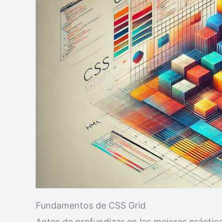
Fundamentos de CSS Grid
Antes de profundizar en las mejores prácti