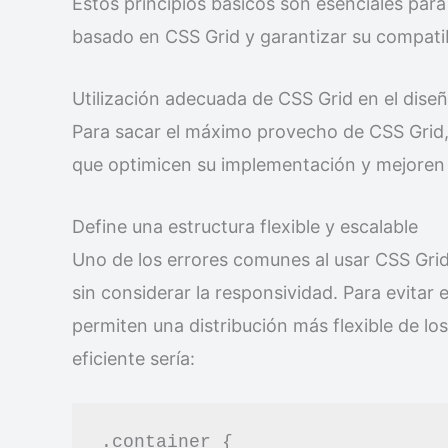
Estos principios básicos son esenciales par
basado en CSS Grid y garantizar su compatibi
Utilización adecuada de CSS Grid en el dise
Para sacar el máximo provecho de CSS Grid,
que optimicen su implementación y mejoren l
Define una estructura flexible y escalable
Uno de los errores comunes al usar CSS Grid 
sin considerar la responsividad. Para evitar
permiten una distribución más flexible de lo
eficiente sería:
.container {
