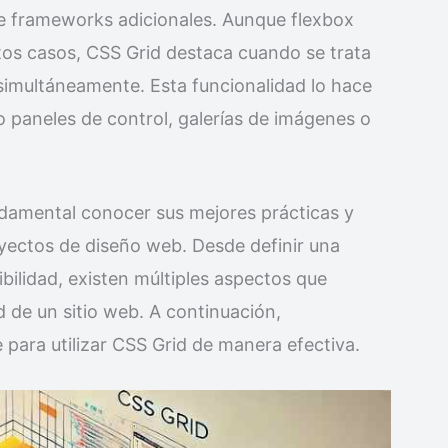
e frameworks adicionales. Aunque flexbox
tos casos, CSS Grid destaca cuando se trata
simultáneamente. Esta funcionalidad lo hace
o paneles de control, galerías de imágenes o
damental conocer sus mejores prácticas y
ectos de diseño web. Desde definir una
ibilidad, existen múltiples aspectos que
d de un sitio web. A continuación,
e para utilizar CSS Grid de manera efectiva.