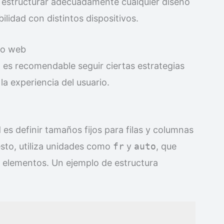
a estructurar adecuadamente cualquier diseño
lidad con distintos dispositivos.
ño web
 es recomendable seguir ciertas estrategias
a experiencia del usuario.
es definir tamaños fijos para filas y columnas
 esto, utiliza unidades como
fr
y
auto
, que
s elementos. Un ejemplo de estructura