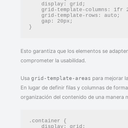
    display: grid;

    grid-template-columns: 1fr 2fr 1fr;

    grid-template-rows: auto;

    gap: 20px;

Esto garantiza que los elementos se adapten
comprometer la usabilidad.
Usa
grid-template-areas
para mejorar la
En lugar de definir filas y columnas de form
organización del contenido de una manera má
.container {

    display: grid;
