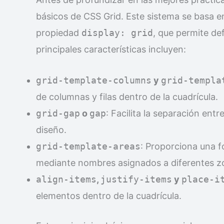
básicos de CSS Grid. Este sistema se basa e
propiedad
display: grid
, que permite def
principales características incluyen:
grid-template-columns
y
grid-templa
de columnas y filas dentro de la cuadrícula.
grid-gap
o
gap
: Facilita la separación entr
diseño.
grid-template-areas
: Proporciona una f
mediante nombres asignados a diferentes z
align-items
,
justify-items
y
place-i
elementos dentro de la cuadrícula.