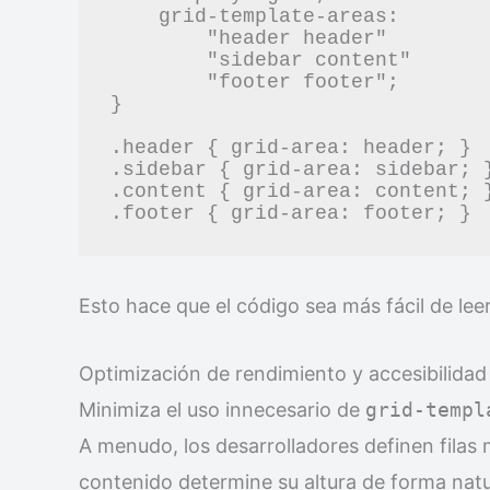
    grid-template-areas:

        "header header"

        "sidebar content"

        "footer footer";

}

.header { grid-area: header; }

.sidebar { grid-area: sidebar; }
.content { grid-area: content; }
Esto hace que el código sea más fácil de lee
Optimización de rendimiento y accesibilida
Minimiza el uso innecesario de
grid-templ
A menudo, los desarrolladores definen fila
contenido determine su altura de forma natur